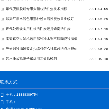
烟气脱硫脱硝专用大颗粒活性焦技术指标
2021-04-09
印染厂废水脱色用那种粉末活性炭效果比较好
2021-06-29
废气处理设备用柱状活性炭还是蜂窝活性炭
2021-07-16
陶瓷真空过滤机选用那种净水剂不堵陶瓷过滤板
2021-04-19
纤维球过滤器装多少填料怎么计算超洁净水帮你
2020-05-28
污水排放磷离子超标用高效除磷剂
2024-10-15
联系方式
手机：13838389754
手机：