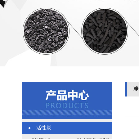
净
活性炭