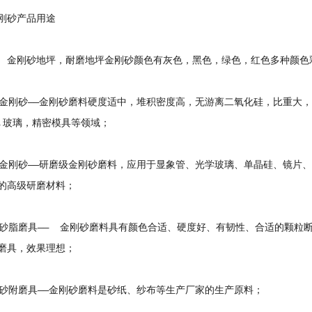
刚砂产品用途
砂地坪，耐磨地坪金刚砂颜色有灰色，黑色，绿色，红色多种颜色
砂金刚砂——金刚砂磨料硬度适中，堆积密度高，无游离二氧化硅，比重大
,玻璃，精密模具等领域；
磨金刚砂——研磨级金刚砂磨料，应用于显象管、光学玻璃、单晶硅、镜片
的高级研磨材料；
刚砂脂磨具—— 金刚砂磨料具有颜色合适、硬度好、有韧性、合适的颗粒断
磨具，效果理想；
刚砂附磨具——金刚砂磨料是砂纸、纱布等生产厂家的生产原料；