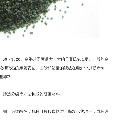
～3.20。金刚砂硬度很大，大约是莫氏9.5度。一般的金
轮和砥石的摩擦表面。由砂和适量的碳放在电炉中加强热制
型滤料。
筛选分级等方法制成的研磨材料。
目为红白色，各种目数粒度均匀，颗粒形状均一，成棱叫