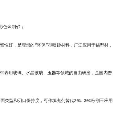
彩色金刚砂；
，韧性好，是理想的“环保”型喷砂材料，广泛应用于铝型材，
、钟表用玻璃、水晶玻璃、玉器等领域的自由研磨，是国内普
面类型和刃口保持度，可作填充剂替代20%-30%棕刚玉应用