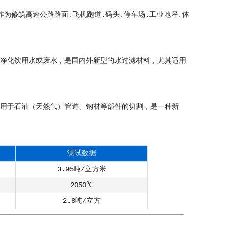
作为修筑高速公路路面.飞机跑道.码头.停车场.工业地坪.体
，净化饮用水或废水，是国内外新型的水过滤材料，尤其适用
应用于石油（天然气）管道、钢材等部件的切割，是一种新
测试数据
3.95吨/立方米
2050℃
2.8吨/立方