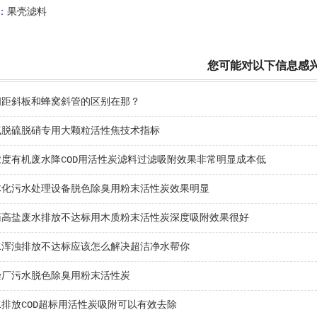
：
果壳滤料
您可能对以下信息感
间距斜板和蜂窝斜管的区别在那？
气脱硫脱硝专用大颗粒活性焦技术指标
浓度有机废水降COD用活性炭滤料过滤吸附效果非常明显成本低
体化污水处理设备脱色除臭用粉末活性炭效果明显
药高盐废水排放不达标用木质粉末活性炭深度吸附效果很好
水浑浊排放不达标应该怎么解决超洁净水帮你
染厂污水脱色除臭用粉末活性炭
水排放COD超标用活性炭吸附可以有效去除