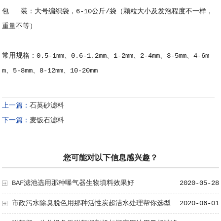
包 装：大号编织袋，6-10公斤/袋（颗粒大小及发泡程度不一样，
重量不等）
常用规格：0.5-1mm、0.6-1.2mm、1-2mm、2-4mm、3-5mm、4-6m
m、5-8mm、8-12mm、10-20mm
上一篇：
石英砂滤料
下一篇：
麦饭石滤料
您可能对以下信息感兴趣？
BAF滤池选用那种曝气器生物填料效果好
2020-05-28
市政污水除臭脱色用那种活性炭超洁水处理帮你选型
2020-06-01