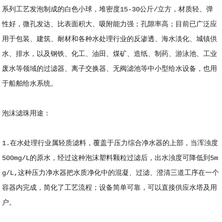
系列工艺发泡制成的白色小球，堆密度15-30公斤/立方，材质轻、弹
性好，微孔发达、比表面积大、吸附能力强；孔隙率高；目前已广泛应
用于包装、建筑、耐材和各种水处理行业的反渗透、海水淡化、城镇供
水、排水，以及钢铁、化工、油田、煤矿、造纸、制药、游泳池、工业
废水等领域的过滤器、离子交换器、无阀滤池等中小型给水设备，也用
于船舶给水系统。
泡沫滤珠用途：
1.在水处理行业属轻质滤料，覆盖于压力综合净水器的上部，当浑浊度
500mg/L的原水，经过这种泡沫塑料颗粒过滤后，出水浊度可降低到5m
g/L,这种压力净水器把水质净化中的混凝、过滤、澄清三道工序在一个
容器内完成，简化了工艺流程；设备简单可靠，可以直接供应水塔及用
户。