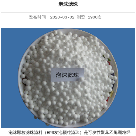
泡沫滤珠
发布时间：
2020-03-02
浏览
1900次
泡沫颗粒滤珠滤料（EPS发泡颗粒滤珠）是可发性聚苯乙烯颗粒经