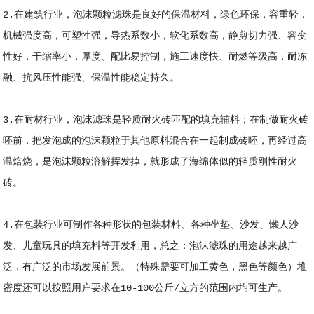
2.在建筑行业，泡沫颗粒滤珠是良好的保温材料，绿色环保，容重轻，
机械强度高，可塑性强，导热系数小，软化系数高，静剪切力强、容变
性好，干缩率小，厚度、配比易控制，施工速度快、耐燃等级高，耐冻
融、抗风压性能强、保温性能稳定持久。
3.在耐材行业，泡沫滤珠是轻质耐火砖匹配的填充辅料；在制做耐火砖
呸前，把发泡成的泡沫颗粒于其他原料混合在一起制成砖呸，再经过高
温焙烧，是泡沫颗粒溶解挥发掉，就形成了海绵体似的轻质刚性耐火
砖。
4.在包装行业可制作各种形状的包装材料、各种坐垫、沙发、懒人沙
发、儿童玩具的填充料等开发利用，总之：泡沫滤珠的用途越来越广
泛，有广泛的市场发展前景。（特殊需要可加工黄色，黑色等颜色）堆
密度还可以按照用户要求在10-100公斤/立方的范围内均可生产。