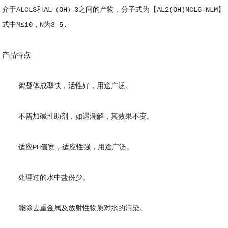
介于ALCL3和AL（OH）3之间的产物，分子式为【AL2(OH)NCL6-NLM】
式中M≤10，N为3—5.
产品特点
絮凝体成型快，活性好，用途广泛。
不需加碱性助剂，如遇潮解，其效果不变。
适应PH值宽，适应性强，用途广泛。
处理过的水中盐份少。
能除去重金属及放射性物质对水的污染。