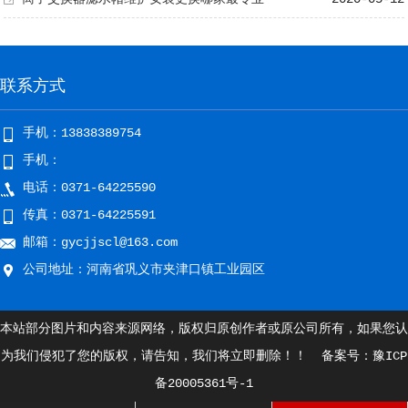
联系方式
手机：13838389754
手机：
电话：0371-64225590
传真：0371-64225591
邮箱：gycjjscl@163.com
公司地址：河南省巩义市夹津口镇工业园区
本站部分图片和内容来源网络，版权归原创作者或原公司所有，如果您认
为我们侵犯了您的版权，请告知，我们将立即删除！！ 备案号：
豫ICP
备20005361号-1