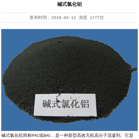
碱式氯化铝
发布时间：
2018-04-12
浏览
1777次
碱式氯化铝简称PAC或BAC，是一种新型高效无机高分子混凝剂。它是