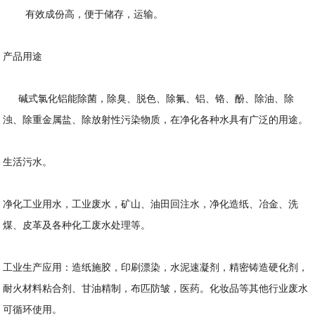
有效成份高，便于储存，运输。
产品用途
碱式氯化铝能除菌，除臭、脱色、除氟、铝、铬、酚、除油、除
浊、除重金属盐、除放射性污染物质，在净化各种水具有广泛的用途。
生活污水。
净化工业用水，工业废水，矿山、油田回注水，净化造纸、冶金、洗
煤、皮革及各种化工废水处理等。
工业生产应用：造纸施胶，印刷漂染，水泥速凝剂，精密铸造硬化剂，
耐火材料粘合剂、甘油精制，布匹防皱，医药。化妆品等其他行业废水
可循环使用。